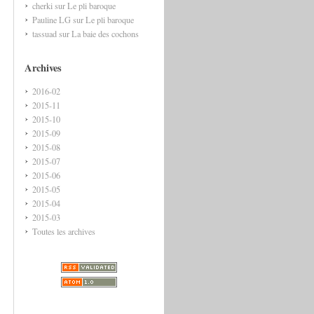
cherki
sur
Le pli baroque
Pauline LG
sur
Le pli baroque
tassuad
sur
La baie des cochons
Archives
2016-02
2015-11
2015-10
2015-09
2015-08
2015-07
2015-06
2015-05
2015-04
2015-03
Toutes les archives