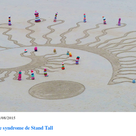
/08/2015
e syndrome de Stand Tall