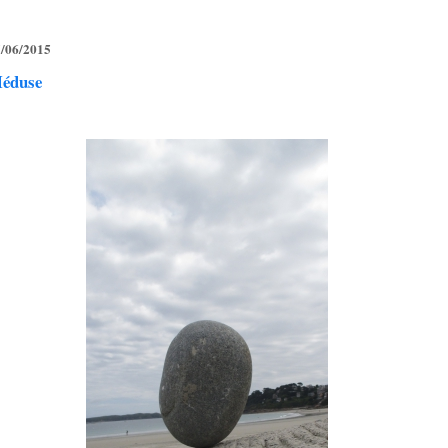
/06/2015
éduse