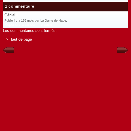
1 commentaire
Génial !
Publié il y a 156 mois par La Dame de Nage.
Répondre à ce commentaire
Les commentaires sont fermés.
> Haut de page